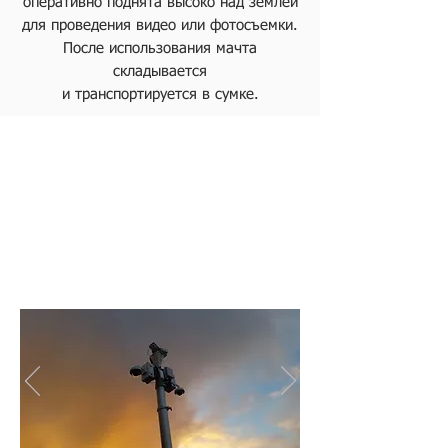
оперативно поднята высоко над землей
для проведения видео или фотосъемки.
После использования мачта
складывается
​и транспортируется в сумке.