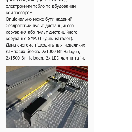
електронним табло та вбудованим
компресором.
Опціонально може бути наданий
бездротовий пульт дистанційного
керування або пульт дистанційного
керування SMART (див. каталог).
Дана система підходить для невеликих
лампових блоків: 2x1000 Вт Halogen,
2x1500 Вт Halogen, 2x LED-лампи та ін.